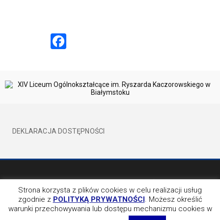
Facebook
DEKLARACJA DOSTĘPNOŚCI
©2017 XIVLO WSZELKIE PRAWA ZATRZEŻONE
BY EVION
Strona korzysta z plików cookies w celu realizacji usług
zgodnie z
POLITYKĄ PRYWATNOŚCI
. Możesz określić
OBSERWUJ NAS NA
warunki przechowywania lub dostępu mechanizmu cookies w