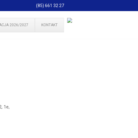
(85) 661 32 27
ACJA 2026/2027
KONTAKT
, 1e,