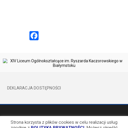
Facebook
DEKLARACJA DOSTĘPNOŚCI
©2017 XIVLO WSZELKIE PRAWA ZATRZEŻONE
BY EVION
Strona korzysta z plików cookies w celu realizacji usług
zgodnie z
POLITYKĄ PRYWATNOŚCI
. Możesz określić