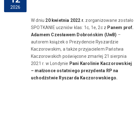
2026
W dniu
20 kwietnia 2022 r.
zorganizowane zostało
SPOTKANIE uczniów klas: 1c, 1e, 2c z
Panem prof.
Adamem Czesławem Dobrońskim
(UwB)
–
autorem książek o Prezydencie Ryszardzie
Kaczorowskim, a także przyjacielem Państwa
Kaczorowskich poświęcone zmarłej 21 sierpnia
2021 r. w Londynie
Pani Karolinie Kaczorowskiej
–
małżonce ostatniego prezydenta RP na
uchodźstwie Ryszarda Kaczorowskiego.