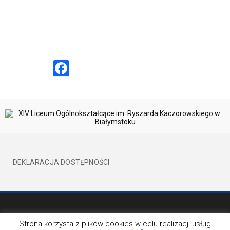
Facebook
DEKLARACJA DOSTĘPNOŚCI
©2017 XIVLO WSZELKIE PRAWA ZATRZEŻONE
BY EVION
Strona korzysta z plików cookies w celu realizacji usług