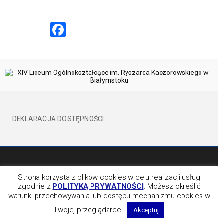
Facebook
DEKLARACJA DOSTĘPNOŚCI
©2017 XIVLO WSZELKIE PRAWA ZATRZEŻONE
BY EVION
Strona korzysta z plików cookies w celu realizacji usług
zgodnie z
POLITYKĄ PRYWATNOŚCI
. Możesz określić
OBSERWUJ NAS NA
warunki przechowywania lub dostępu mechanizmu cookies w
Twojej przeglądarce.
Akceptuj