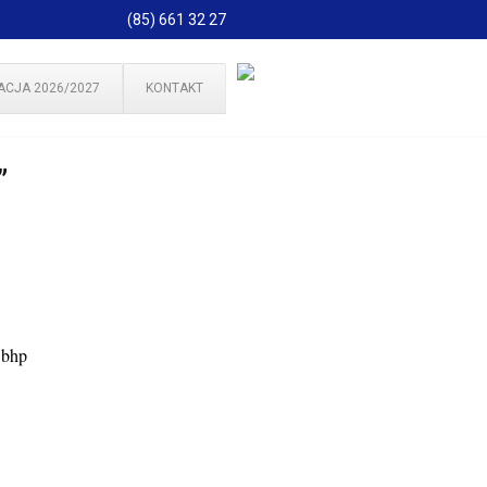
(85) 661 32 27
ACJA 2026/2027
KONTAKT
”
. bhp