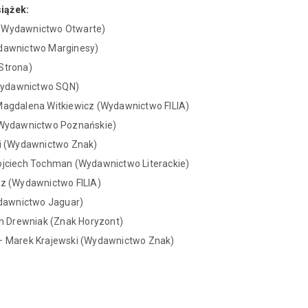
iążek:
 (Wydawnictwo Otwarte)
ydawnictwo Marginesy)
Strona)
 (Wydawnictwo SQN)
Magdalena Witkiewicz (Wydawnictwo FILIA)
 (Wydawnictwo Poznańskie)
ki (Wydawnictwo Znak)
ojciech Tochman (Wydawnictwo Literackie)
óz (Wydawnictwo FILIA)
Wydawnictwo Jaguar)
ch Drewniak (Znak Horyzont)
 – Marek Krajewski (Wydawnictwo Znak)