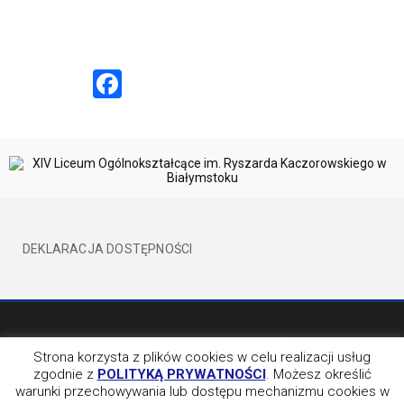
Facebook
DEKLARACJA DOSTĘPNOŚCI
©2017 XIVLO WSZELKIE PRAWA ZATRZEŻONE
BY EVION
Strona korzysta z plików cookies w celu realizacji usług
zgodnie z
POLITYKĄ PRYWATNOŚCI
. Możesz określić
OBSERWUJ NAS NA
warunki przechowywania lub dostępu mechanizmu cookies w