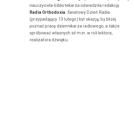
nauczyciela-bibliotekarza odwiedziła redakcję
Radia Orthodoxia
. Światowy Dzień Radia
(przypadający 13 lutego) był okazją, by bliżej
poznać pracę dziennikarza radiowego, a także
spróbować własnych sił m.in. w roli lektora,
realizatora dźwięku.