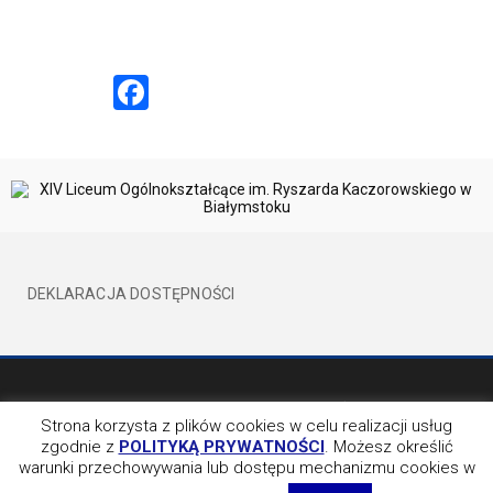
Facebook
DEKLARACJA DOSTĘPNOŚCI
©2017 XIVLO WSZELKIE PRAWA ZATRZEŻONE
BY EVION
Strona korzysta z plików cookies w celu realizacji usług
zgodnie z
POLITYKĄ PRYWATNOŚCI
. Możesz określić
OBSERWUJ NAS NA
warunki przechowywania lub dostępu mechanizmu cookies w