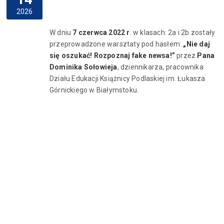
2026
W dniu
7 czerwca 2022 r
. w klasach: 2a i 2b zostały
przeprowadzone warsztaty pod hasłem:
„Nie daj
się oszukać! Rozpoznaj fake newsa!”
przez
Pana
Dominika Sołowieja
, dziennikarza, pracownika
Działu Edukacji Książnicy Podlaskiej im. Łukasza
Górnickiego w Białymstoku.