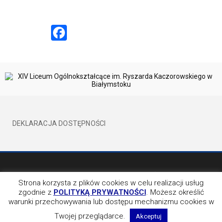
Facebook
DEKLARACJA DOSTĘPNOŚCI
©2017 XIVLO WSZELKIE PRAWA ZATRZEŻONE
BY EVION
Strona korzysta z plików cookies w celu realizacji usług
zgodnie z
POLITYKĄ PRYWATNOŚCI
. Możesz określić
OBSERWUJ NAS NA
warunki przechowywania lub dostępu mechanizmu cookies w
Twojej przeglądarce.
Akceptuj