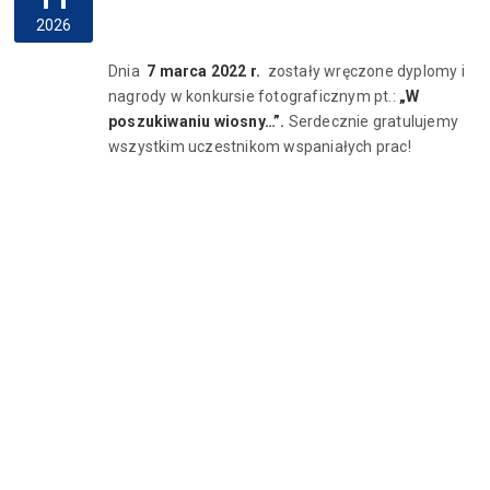
2026
Dnia
7 marca 2022 r.
zostały wręczone dyplomy i
nagrody w konkursie fotograficznym pt.:
„W
poszukiwaniu wiosny…”.
Serdecznie gratulujemy
wszystkim uczestnikom wspaniałych prac!