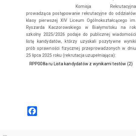
Komisja Rekrutacyjna
prowadząca postępowanie rekrutacyjne do oddziałów
klasy pierwszej XIV Liceum Ogólnokształcącego im.
Ryszarda Kaczorowskiego w Białymstoku na rok
szkolny 2025/2026 podaje do publicznej wiadomości
listę kandydatów, którzy uzyskali pozytywne wyniki
prób sprawności fizycznej przeprowadzonych w dniu
25 lipca 2025 roku (rekrutacja uzupełniająca):
RPP008a ru Lista kandydatów z wynikami testów (2)
Facebook