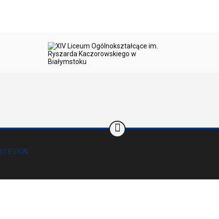
BY EVION