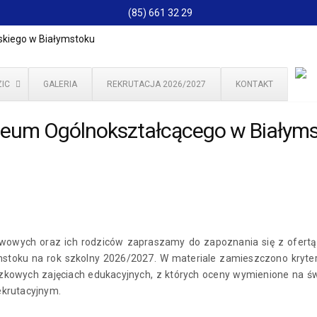
(85) 661 32 29
IC
GALERIA
REKRUTACJA 2026/2027
KONTAKT
iceum Ogólnokształcącego w Białym
wowych oraz ich rodziców zapraszamy do zapoznania się z ofertą
toku na rok szkolny 2026/2027. W materiale zamieszczono kryter
zkowych zajęciach edukacyjnych, z których oceny wymienione na 
ekrutacyjnym.