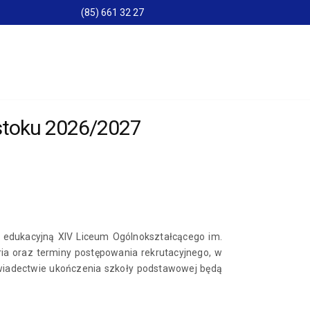
(85) 661 32 27
stoku 2026/2027
 edukacyjną XIV Liceum Ogólnokształcącego im.
ia oraz terminy postępowania rekrutacyjnego, w
świadectwie ukończenia szkoły podstawowej będą