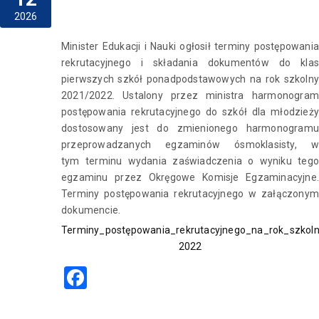
2026
Minister Edukacji i Nauki ogłosił
terminy
postępowania
rekrutacyjnego i składania dokumentów do klas
pierwszych szkół ponadpodstawowych na rok szkolny
2021/2022.
Ustalony przez ministra harmonogra
postępowania rekrutacyjnego do szkół dla młodzieży
dostosowany jest do zmienionego harmonogramu
przeprowadzanych egzaminów ósmoklasisty, w
tym
terminu
wydania zaświadczenia o wyniku tego
egzaminu przez Okręgowe Komisje Egzaminacyjne.
Terminy postępowania rekrutacyjnego w załączonym
dokumencie.
Terminy_postępowania_rekrutacyjnego_na_rok_szkol
2022
Facebook