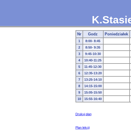
K.Stasi
Nr
Godz
Poniedziałek
1
8:00- 8:45
2
8:50- 9:35
3
9:45-10:30
4
10:40-11:25
5
11:45-12:30
6
12:35-13:20
7
13:25-14:10
8
14:15-15:00
9
15:05-15:50
10
15:55-16:40
Drukuj plan
Plan lekcji