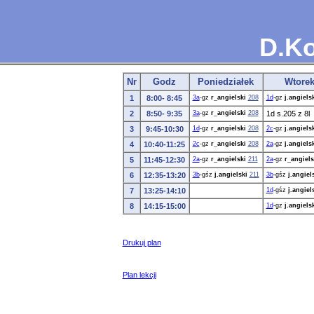
D.Ko
Nr
Godz
Poniedziałek
Wtore
1
8:00- 8:45
3a
-gz
r_angielski
208
1d
-gz
j.angiels
2
8:50- 9:35
3a
-gz
r_angielski
208
1d s.205 z 8l
3
9:45-10:30
1d
-gz
r_angielski
208
2c
-gz
j.angiels
4
10:40-11:25
2c
-gz
r_angielski
208
2a
-gz
j.angiels
5
11:45-12:30
2a
-gz
r_angielski
211
2a
-gz
r_angiels
6
12:35-13:20
3b
-gśz
j.angielski
211
3b
-gśz
j.angiel
7
13:25-14:10
1d
-gśz
j.angiel
8
14:15-15:00
1d
-gz
j.angiels
Drukuj plan
Plan lekcji