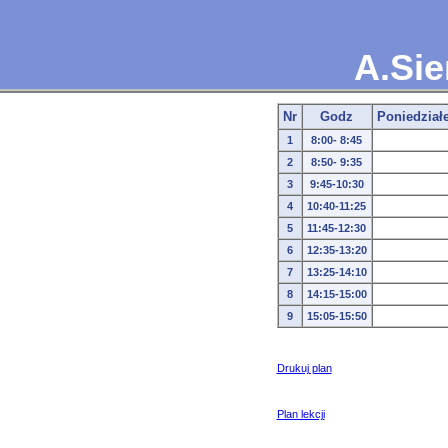
A.Sie
Nr
Godz
Poniedział
1
8:00- 8:45
2
8:50- 9:35
3
9:45-10:30
4
10:40-11:25
5
11:45-12:30
6
12:35-13:20
7
13:25-14:10
8
14:15-15:00
9
15:05-15:50
Drukuj plan
Plan lekcji